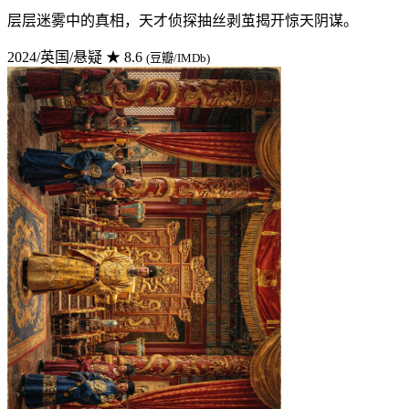
层层迷雾中的真相，天才侦探抽丝剥茧揭开惊天阴谋。
2024/英国/悬疑
★ 8.6
(豆瓣/IMDb)